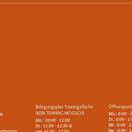
Öffnungsze
Belegungsplan Trainingsfläche
(KEIN TRAINING MÖGLICH)
Mo.: 8:00 - 
00
Di.: 8:00 - 1
Mo.: 10:00 - 11:00
Mi.: 8.00 - 
Di.: 11:30 - 12:30 &
Do.: 8:00 - 
einbarung
von 16:30 - 17:30