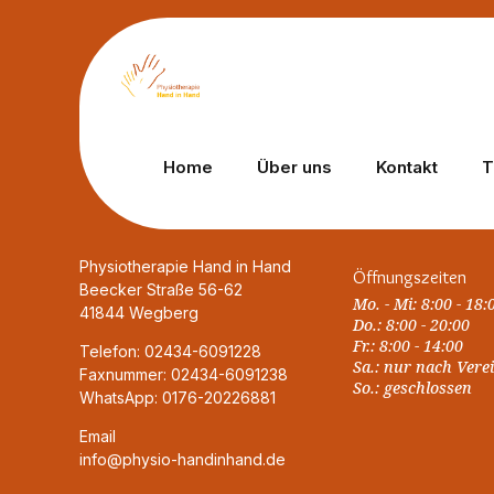
Home
Über uns
Kontakt
T
Physiotherapie Hand in Hand
Öffnungszeiten
Beecker Straße 56-62
Mo. - Mi: 8:00 - 18:
41844 Wegberg
Do.: 8:00 - 20:00
Fr.: 8:00 - 14:00
Telefon: 02434-6091228
Sa.: nur nach Ver
Faxnummer: 02434-6091238
So.: geschlossen
WhatsApp: 0176-20226881
Email
info@physio-handinhand.de